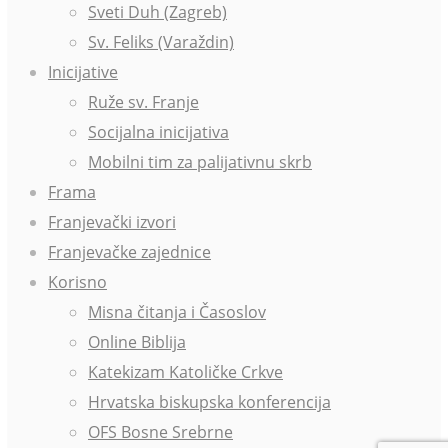
Sveti Duh (Zagreb)
Sv. Feliks (Varaždin)
Inicijative
Ruže sv. Franje
Socijalna inicijativa
Mobilni tim za palijativnu skrb
Frama
Franjevački izvori
Franjevačke zajednice
Korisno
Misna čitanja i Časoslov
Online Biblija
Katekizam Katoličke Crkve
Hrvatska biskupska konferencija
OFS Bosne Srebrne