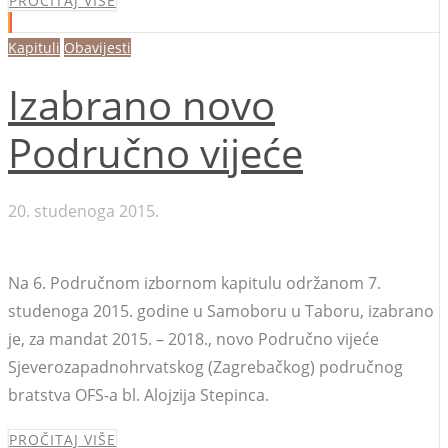
PROČITAJ VIŠE
Kapituli
Obavijesti
Izabrano novo
Područno vijeće
20. studenoga 2015.
Na 6. Područnom izbornom kapitulu održanom 7.
studenoga 2015. godine u Samoboru u Taboru, izabrano
je, za mandat 2015. – 2018., novo Područno vijeće
Sjeverozapadnohrvatskog (Zagrebačkog) područnog
bratstva OFS-a bl. Alojzija Stepinca.
PROČITAJ VIŠE