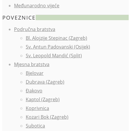
Međunarodno vijeće
POVEZNICE
Područna bratstva
Bl. Alojzije Stepinac (Zagreb)
Sv. Antun Padovanski (Osijek)
Sv. Leopold Mandić (Split)
Mjesna bratstva
Bjelovar
Dubrava (Zagreb)
Đakovo
Kaptol (Zagreb)
Koprivnica
Kozari Bok (Zagreb)
Subotica