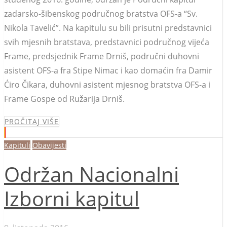
zadarsko-šibenskog područnog bratstva OFS-a “Sv.
Nikola Tavelić”. Na kapitulu su bili prisutni predstavnici
svih mjesnih bratstava, predstavnici područnog vijeća
Frame, predsjednik Frame Drniš, područni duhovni
asistent OFS-a fra Stipe Nimac i kao domaćin fra Damir
Ćiro Čikara, duhovni asistent mjesnog bratstva OFS-a i
Frame Gospe od Ružarija Drniš.
PROČITAJ VIŠE
Kapituli
Obavijesti
Održan Nacionalni
Izborni kapitul