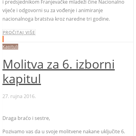
i predsjednikom Franjevačke mladeži čine Nacionalno
vijeće i odgovorni su za vođenje i animiranje
nacionalnoga bratstva kroz naredne tri godine.
PROČITAJ VIŠE
Kapituli
Molitva za 6. izborni
kapitul
27. rujna 2016.
Draga braćo i sestre,
Pozivamo vas da u svoje molitvene nakane uključite 6.