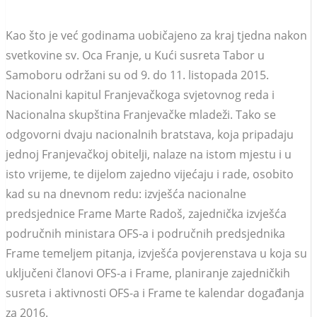
Kao što je već godinama uobičajeno za kraj tjedna nakon
svetkovine sv. Oca Franje, u Kući susreta Tabor u
Samoboru održani su od 9. do 11. listopada 2015.
Nacionalni kapitul Franjevačkoga svjetovnog reda i
Nacionalna skupština Franjevačke mladeži. Tako se
odgovorni dvaju nacionalnih bratstava, koja pripadaju
jednoj Franjevačkoj obitelji, nalaze na istom mjestu i u
isto vrijeme, te dijelom zajedno vijećaju i rade, osobito
kad su na dnevnom redu: izvješća nacionalne
predsjednice Frame Marte Radoš, zajednička izvješća
područnih ministara OFS-a i područnih predsjednika
Frame temeljem pitanja, izvješća povjerenstava u koja su
uključeni članovi OFS-a i Frame, planiranje zajedničkih
susreta i aktivnosti OFS-a i Frame te kalendar događanja
za 2016.