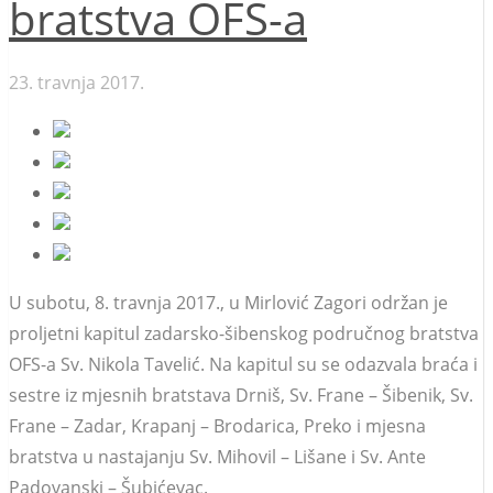
bratstva OFS-a
23. travnja 2017.
U subotu, 8. travnja 2017., u Mirlović Zagori održan je
proljetni kapitul zadarsko-šibenskog područnog bratstva
OFS-a Sv. Nikola Tavelić. Na kapitul su se odazvala braća i
sestre iz mjesnih bratstava Drniš, Sv. Frane – Šibenik, Sv.
Frane – Zadar, Krapanj – Brodarica, Preko i mjesna
bratstva u nastajanju Sv. Mihovil – Lišane i Sv. Ante
Padovanski – Šubićevac.