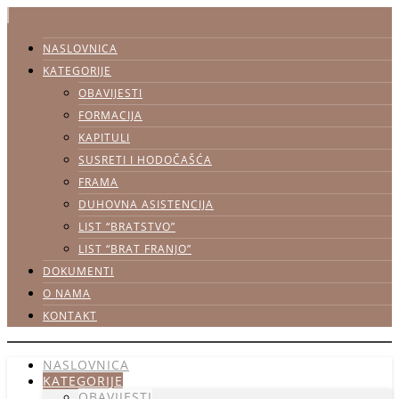
NASLOVNICA
KATEGORIJE
OBAVIJESTI
FORMACIJA
KAPITULI
SUSRETI I HODOČAŠĆA
FRAMA
DUHOVNA ASISTENCIJA
LIST “BRATSTVO”
LIST “BRAT FRANJO”
DOKUMENTI
O NAMA
KONTAKT
NASLOVNICA
KATEGORIJE
OBAVIJESTI