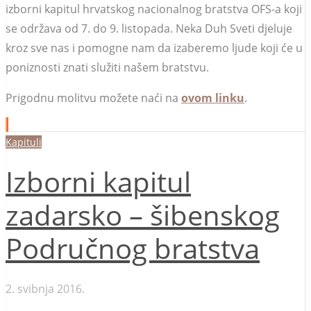
izborni kapitul hrvatskog nacionalnog bratstva OFS-a koji
se održava od 7. do 9. listopada. Neka Duh Sveti djeluje
kroz sve nas i pomogne nam da izaberemo ljude koji će u
poniznosti znati služiti našem bratstvu.
Prigodnu molitvu možete naći na
ovom linku
.
Kapituli
Izborni kapitul
zadarsko – šibenskog
Područnog bratstva
2. svibnja 2016.