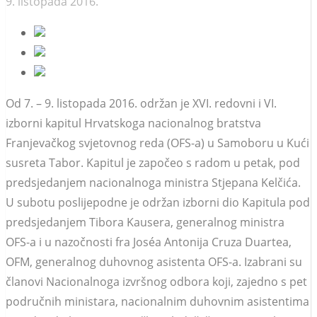
9. listopada 2016.
Od 7. – 9. listopada 2016. održan je XVI. redovni i VI.
izborni kapitul Hrvatskoga nacionalnog bratstva
Franjevačkog svjetovnog reda (OFS-a) u Samoboru u Kući
susreta Tabor. Kapitul je započeo s radom u petak, pod
predsjedanjem nacionalnoga ministra Stjepana Kelčića.
U subotu poslijepodne je održan izborni dio Kapitula pod
predsjedanjem Tibora Kausera, generalnog ministra
OFS-a i u nazočnosti fra Joséa Antonija Cruza Duartea,
OFM, generalnog duhovnog asistenta OFS-a. Izabrani su
članovi Nacionalnoga izvršnog odbora koji, zajedno s pet
područnih ministara, nacionalnim duhovnim asistentima