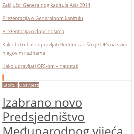
Zaključci Generalnog kapitula Asiz 2014
Prezentacija o Generalnom kapitulu
Prezentacija o doprinosima
Kako bi trebalo upravljati Redom kao što je OFS na svim
njegovim razinama
Kako upravljati OFS-om – naputak
Kapituli
Obavijesti
Izabrano novo
Predsjedništvo
Međunarodnog vijeća