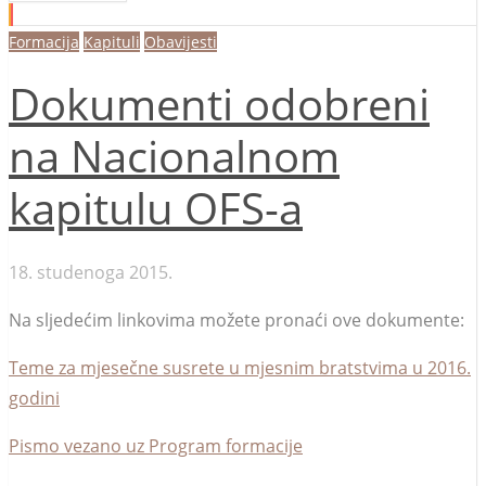
Formacija
Kapituli
Obavijesti
Dokumenti odobreni
na Nacionalnom
kapitulu OFS-a
18. studenoga 2015.
Na sljedećim linkovima možete pronaći ove dokumente:
Teme za mjesečne susrete u mjesnim bratstvima u 2016.
godini
Pismo vezano uz Program formacije