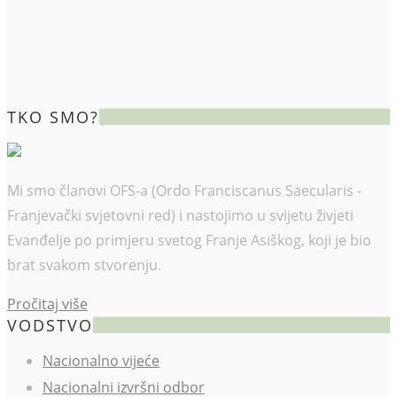
TKO SMO?
Mi smo članovi OFS-a (Ordo Franciscanus Saecularis -
Franjevački svjetovni red) i nastojimo u svijetu živjeti
Evanđelje po primjeru svetog Franje Asiškog, koji je bio
brat svakom stvorenju.
Pročitaj više
VODSTVO
Nacionalno vijeće
Nacionalni izvršni odbor