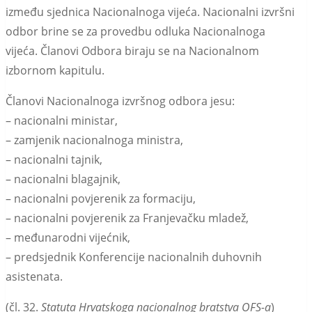
između sjednica Nacionalnoga vijeća. Nacionalni izvršni
odbor brine se za provedbu odluka Nacionalnoga
vijeća.
Članovi Odbora biraju se na Nacionalnom
izbornom kapitulu.
Članovi Nacionalnoga izvršnog odbora jesu:
– nacionalni ministar,
– zamjenik nacionalnoga ministra,
– nacionalni tajnik,
– nacionalni blagajnik,
– nacionalni povjerenik za formaciju,
– nacionalni povjerenik za Franjevačku mladež,
– međunarodni vijećnik,
– predsjednik Konferencije nacionalnih duhovnih
asistenata.
(čl. 32.
Statuta Hrvatskoga nacionalnog bratstva OFS-a
)