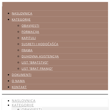
NASLOVNICA
KATEGORIJE
OBAVIJESTI
FORMACIJA
KAPITULI
SUSRETI I HODOČAŠĆA
FRAMA
DUHOVNA ASISTENCIJA
LIST “BRATSTVO”
LIST “BRAT FRANJO”
DOKUMENTI
O NAMA
KONTAKT
NASLOVNICA
KATEGORIJE
OBAVIJESTI