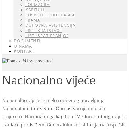
FORMACIJA
KAPITULI
SUSRETI I HODOČAŠĆA
FRAMA
DUHOVNA ASISTENCIJA
LIST “BRATSTVO”
LIST “BRAT FRANJO”
DOKUMENTI
O NAMA
KONTAKT
Nacionalno vijeće
Nacionalno vijeće je tijelo redovnog upravljanja
Nacionalnim bratstvom. Ono ostvaruje odluke i
smjernice Nacionalnoga kapitula i Međunarodnoga vijeća
i zadaće predviđene Generalnim konstitucijama (usp. GK