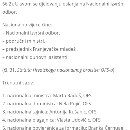
66,2). U svom se djelovanju oslanja na Nacionalni izvršni
odbor.
Nacionalno vijeće čine:
– Nacionalni izvršni odbor,
– područni ministri,
– predsjednik Franjevačke mladeži,
– nacionalni duhovni asistenti.
(čl. 31.
Statuta Hrvatskoga nacionalnog bratstva OFS-a
)
Trenutni saziv:
1. nacionalna ministra: Marta Radoš, OFS
2. nacionalna doministra: Nela Pujić, OFS
3. nacionalna tajnica: Antonija Kušanić, OFS
4. nacionalna blagajnica: Vlasta Udovičić, OFS
5. nacionalna povjerenica za formaciju: Branka Černugelj,