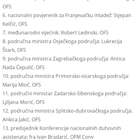
OFS
6. nacionalni povjerenik za Franjevačku mladež: Stjepan
Kelčić, OFS
7. međunarodni vijećnik: Robert Ledinski, OFS
8. područna ministra Osječkoga područja: Lukrecija
Štark, OFS
9. područna ministra Zagrebačkoga područja: Antica
Nada Ćepulić, OFS
10. područna ministra Primorsko-istarskoga područja:
Marija Mioč, OFS
11. područni ministar Zadarsko-šibenskoga područja:
Ljiljana Morić, OFS
12. područna ministra Splitsko-dubrovačkoga područja:
Ankica Jakić, OFS
13. predsjednik Konferencije nacionalnih duhovnih
asistenata: fra Ivan Bradarić, OFM Conv