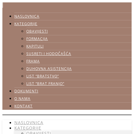
NASLOVNICA
KATEGORIJE
OBAVIJESTI
FORMACIJA
KAPITULI
SUSRETI I HODOČAŠĆA
FRAMA
DUHOVNA ASISTENCIJA
LIST “BRATSTVO”
LIST “BRAT FRANJO”
DOKUMENTI
O NAMA
KONTAKT
NASLOVNICA
KATEGORIJE
OBAVIJESTI