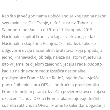
Kao što je već godinama uobičajeno za kraj tjedna nakon
svetkovine sv. Oca Franje, u Kući susreta Tabor u
Samoboru održani su od 9. do 11. listopada 2015.
Nacionalni kapitul Franjevačkoga svjetovnog reda i
Nacionalna skupština Franjevačke mladeži. Tako se
odgovorni dvaju nacionalnih bratstava, koja pripadaju
jednoj Franjevačkoj obitelji, nalaze na istom mjestu i u
isto vrijeme, te dijelom zajedno vijećaju i rade, osobito
kad su na dnevnom redu: izvješća nacionalne
predsjednice Frame Marte Radoš, zajednička izvješća
područnih ministara OFS-a i područnih predsjednika
Frame temeljem pitanja, izvješća povjerenstava u koja su
uključeni članovi OFS-a i Frame, planiranje zajedničkih
susreta i aktivnosti OFS-a i Frame te kalendar događanja