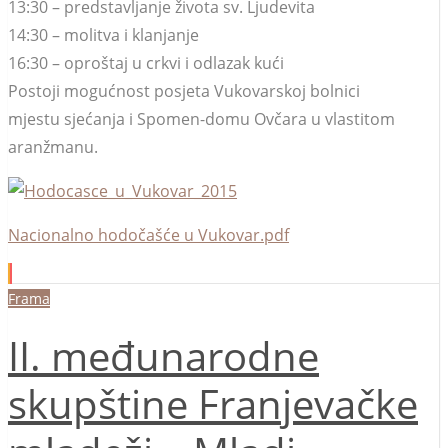
13:30 – predstavljanje života sv. Ljudevita
14:30 – molitva i klanjanje
16:30 – oproštaj u crkvi i odlazak kući
Postoji mogućnost posjeta Vukovarskoj bolnici
mjestu sjećanja i Spomen-domu Ovčara u vlastitom
aranžmanu.
Nacionalno hodočašće u Vukovar.pdf
Frama
II. međunarodne
skupštine Franjevačke