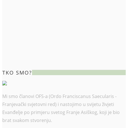
TKO SMO?
Mi smo članovi OFS-a (Ordo Franciscanus Saecularis -
Franjevački svjetovni red) i nastojimo u svijetu živjeti
Evanđelje po primjeru svetog Franje Asiškog, koji je bio
brat svakom stvorenju.