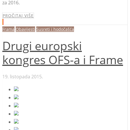
za 2016.
PROČITAJ VIŠE
Frama
Obavijesti
Susreti i hodočašća
Drugi europski
kongres OFS-a i Frame
19. listopada 2015.