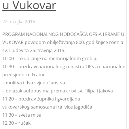
u Vukovar
22. ožujka 2015.
PROGRAM NACIONALNOG HODOČAŠĆA OFS-A I FRAME U
VUKOVAR povodom obilježavanja 800. godišnjice roenja
sv. Ljudevita 25. travnja 2015.
10:00 – okupljanje na memorijalnom groblju
10:30 – pozdravi nacionalnog ministra OFS-a i nacionalne
predsjednice Frame
– molitva i dva svjedočanstva
– odlazak autobusima prema crkvi sv. Filipa i Jakova
11:20 – pozdrav župnika i gvardijana
vukovarskog samostana fra Ivice Jagodića
11:30 – sveta misa
12:30 – ručak