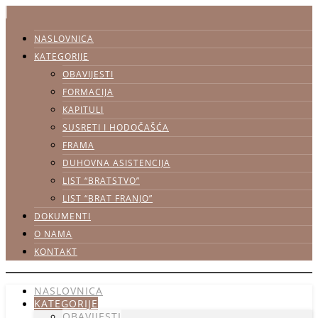
NASLOVNICA
KATEGORIJE
OBAVIJESTI
FORMACIJA
KAPITULI
SUSRETI I HODOČAŠĆA
FRAMA
DUHOVNA ASISTENCIJA
LIST “BRATSTVO”
LIST “BRAT FRANJO”
DOKUMENTI
O NAMA
KONTAKT
NASLOVNICA
KATEGORIJE
OBAVIJESTI