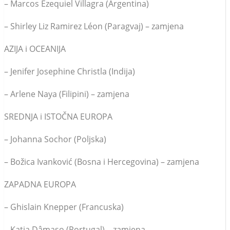
– Marcos Ezequiel Villagra (Argentina)
– Shirley Liz Ramirez Léon (Paragvaj) – zamjena
AZIJA i OCEANIJA
– Jenifer Josephine Christla (Indija)
– Arlene Naya (Filipini) – zamjena
SREDNJA i ISTOČNA EUROPA
– Johanna Sochor (Poljska)
– Božica Ivanković (Bosna i Hercegovina) – zamjena
ZAPADNA EUROPA
– Ghislain Knepper (Francuska)
– Katia Dâmaso (Portugal) – zamjena