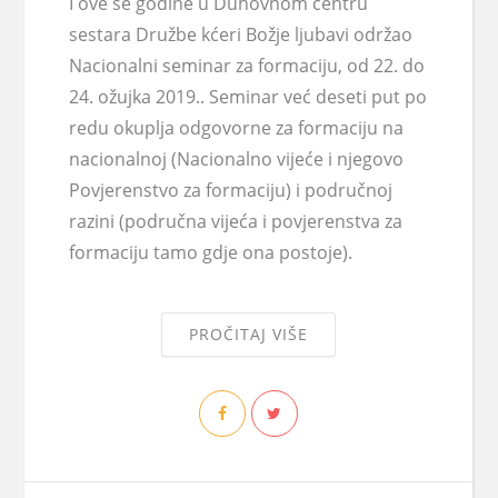
I ove se godine u Duhovnom centru
sestara Družbe kćeri Božje ljubavi održao
Nacionalni seminar za formaciju, od 22. do
24. ožujka 2019.. Seminar već deseti put po
redu okuplja odgovorne za formaciju na
nacionalnoj (Nacionalno vijeće i njegovo
Povjerenstvo za formaciju) i područnoj
razini (područna vijeća i povjerenstva za
formaciju tamo gdje ona postoje).
PROČITAJ VIŠE