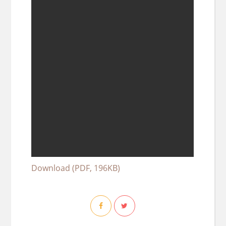
Download (PDF, 196KB)