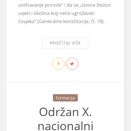
uništavanje prirode“ i da se „stvore životni
uvjeti i okolina koji neće ugrožavati
čovjeka“ (Generalne konstitucije, čl. 18).
PROČITAJ VIŠE
Formacija
Održan X.
nacionalni