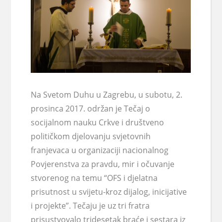
Na Svetom Duhu u Zagrebu, u subotu, 2.
prosinca 2017. održan je Tečaj o
socijalnom nauku Crkve i društveno
političkom djelovanju svjetovnih
franjevaca u organizaciji nacionalnog
Povjerenstva za pravdu, mir i očuvanje
stvorenog na temu “OFS i djelatna
prisutnost u svijetu-kroz dijalog, inicijative
i projekte”. Tečaju je uz tri fratra
prisustvovalo tridesetak braće i sestara iz