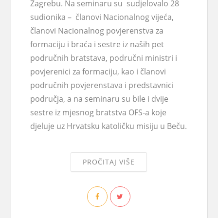
Zagrebu. Na seminaru su sudjelovalo 28
sudionika – članovi Nacionalnog vijeća,
članovi Nacionalnog povjerenstva za
formaciju i braća i sestre iz naših pet
područnih bratstava, područni ministri i
povjerenici za formaciju, kao i članovi
područnih povjerenstava i predstavnici
područja, a na seminaru su bile i dvije
sestre iz mjesnog bratstva OFS-a koje
djeluje uz Hrvatsku katoličku misiju u Beču.
PROČITAJ VIŠE