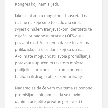
Kongres koji nam slijedi.
Iako se nismo u mogućnosti susretati na
načine na koje smo to redovno činili,
svijest o našem franjevačkom identitetu te
osjećaj pripadnosti bratstvu OFS-a su
pozvani rasti. Vjerujemo da ste to već imali
priliku iskusiti kroz dane koji su iza nas.
Ako imate mogućnosti, svoja promišljanja
potaknuta upućenim tekstom možete
podijeliti s braćom i sestrama putem
telefona ili drugih oblika komunikacije.
Nadamo se da će vam ova tema za osobno
promišljanje biti poticaj da se u ovim
danima prisjetite prvotne gorljivosti i