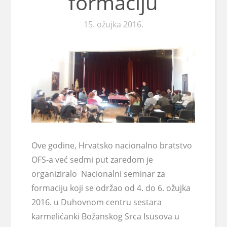
formaciju
15. ožujka 2016.
Ove godine, Hrvatsko nacionalno bratstvo
OFS-a već sedmi put zaredom je
organiziralo Nacionalni seminar za
formaciju koji se održao od 4. do 6. ožujka
2016. u Duhovnom centru sestara
karmelićanki Božanskog Srca Isusova u