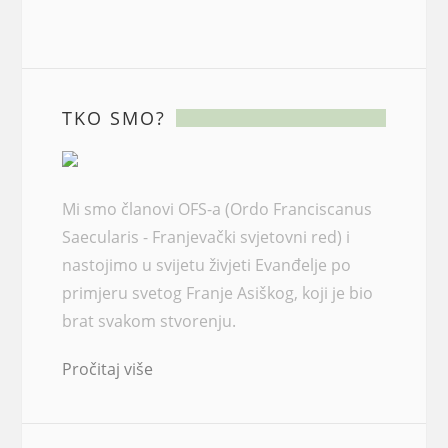
TKO SMO?
Mi smo članovi OFS-a (Ordo Franciscanus
Saecularis - Franjevački svjetovni red) i
nastojimo u svijetu živjeti Evanđelje po
primjeru svetog Franje Asiškog, koji je bio
brat svakom stvorenju.
Pročitaj više