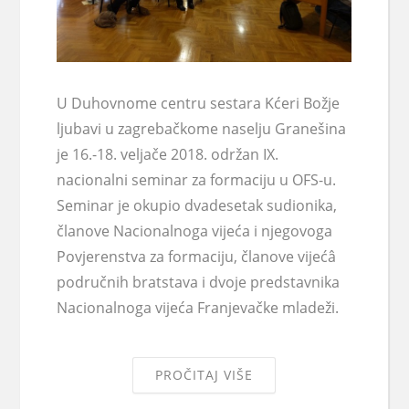
U Duhovnome centru sestara Kćeri Božje
ljubavi u zagrebačkome naselju Granešina
je 16.-18. veljače 2018. održan IX.
nacionalni seminar za formaciju u OFS-u.
Seminar je okupio dvadesetak sudionika,
članove Nacionalnoga vijeća i njegovoga
Povjerenstva za formaciju, članove vijećâ
područnih bratstava i dvoje predstavnika
Nacionalnoga vijeća Franjevačke mladeži.
PROČITAJ VIŠE