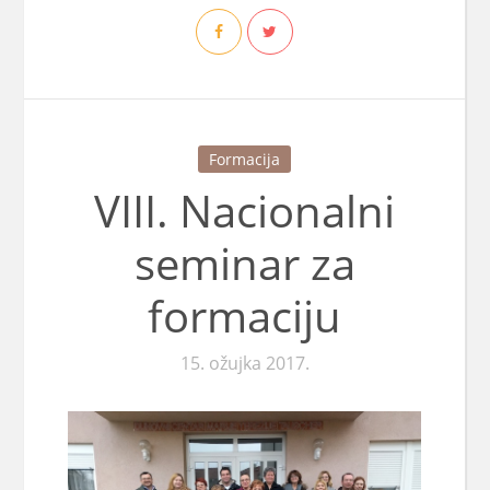
Formacija
VIII. Nacionalni
seminar za
formaciju
15. ožujka 2017.