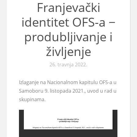
Franjevački
identitet OFS-a −
produbljivanje i
življenje
26. travnja 2022.
Izlaganje na Nacionalnom kapitulu OFS-a u
Samoboru 9. listopada 2021., uvod u rad u
skupinama.