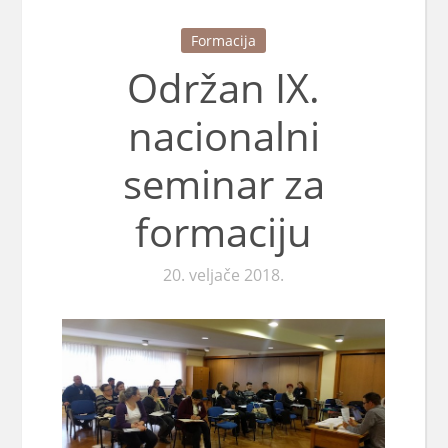
Formacija
Održan IX.
nacionalni
seminar za
formaciju
20. veljače 2018.