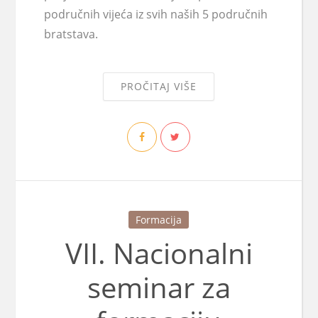
područnih vijeća iz svih naših 5 područnih
bratstava.
PROČITAJ VIŠE
Formacija
VII. Nacionalni
seminar za