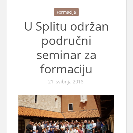
Formacija
U Splitu održan
područni
seminar za
formaciju
21. svibnja 2018.