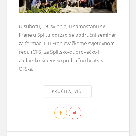
U subotu, 19. svibnja, u samostanu sv.
Frane u Splitu održao se područni seminar
za formaciju u Franjevačkome svjetovnom
redu (OFS) za Splitsko-dubrovačko i
Zadarsko-šibensko područno bratstvo
OFS-a.
PROČITAJ VIŠE