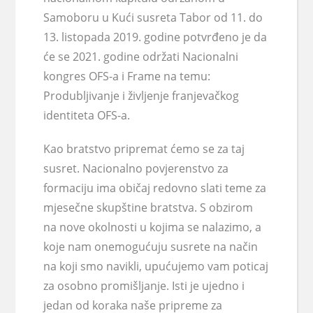
Samoboru u Kući susreta Tabor od 11. do
13. listopada 2019. godine potvrđeno je da
će se 2021. godine održati Nacionalni
kongres OFS-a i Frame na temu:
Produbljivanje i življenje franjevačkog
identiteta OFS-a.
Kao bratstvo pripremat ćemo se za taj
susret. Nacionalno povjerenstvo za
formaciju ima običaj redovno slati teme za
mjesečne skupštine bratstva. S obzirom
na nove okolnosti u kojima se nalazimo, a
koje nam onemogućuju susrete na način
na koji smo navikli, upućujemo vam poticaj
za osobno promišljanje. Isti je ujedno i
jedan od koraka naše pripreme za