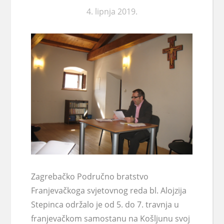
4. lipnja 2019.
Zagrebačko Područno bratstvo
Franjevačkoga svjetovnog reda bl. Alojzija
Stepinca održalo je od 5. do 7. travnja u
franjevačkom samostanu na Košljunu svoj