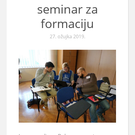
seminar za
formaciju
27. ožujka 2019.