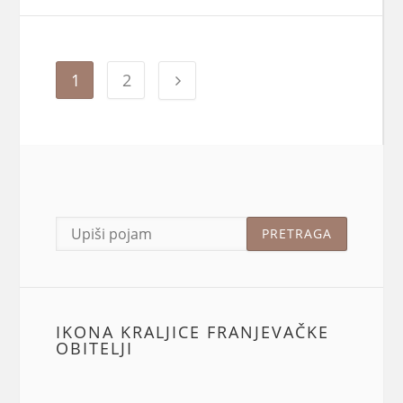
1
2
IKONA KRALJICE FRANJEVAČKE
OBITELJI