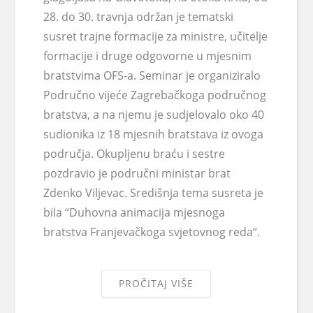
28. do 30. travnja održan je tematski
susret trajne formacije za ministre, učitelje
formacije i druge odgovorne u mjesnim
bratstvima OFS-a. Seminar je organiziralo
Područno vijeće Zagrebačkoga područnog
bratstva, a na njemu je sudjelovalo oko 40
sudionika iz 18 mjesnih bratstava iz ovoga
područja. Okupljenu braću i sestre
pozdravio je područni ministar brat
Zdenko Viljevac. Središnja tema susreta je
bila “Duhovna animacija mjesnoga
bratstva Franjevačkoga svjetovnog reda“.
PROČITAJ VIŠE