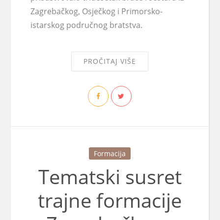
Zagrebačkog, Osječkog i Primorsko-
istarskog područnog bratstva.
PROČITAJ VIŠE
Formacija
Tematski susret
trajne formacije