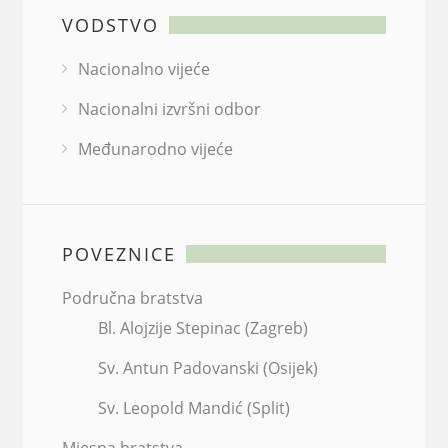
VODSTVO
Nacionalno vijeće
Nacionalni izvršni odbor
Međunarodno vijeće
POVEZNICE
Područna bratstva
Bl. Alojzije Stepinac (Zagreb)
Sv. Antun Padovanski (Osijek)
Sv. Leopold Mandić (Split)
Mjesna bratstva