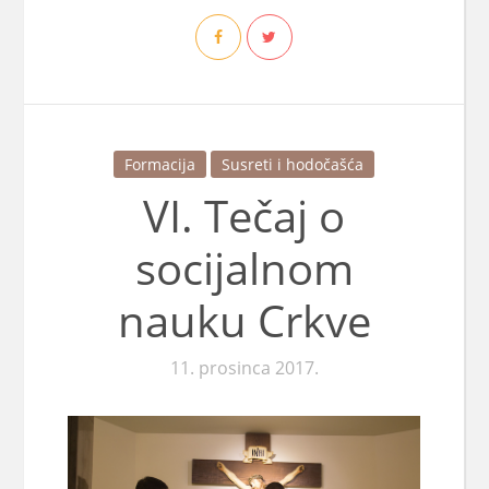
Formacija
Susreti i hodočašća
VI. Tečaj o
socijalnom
nauku Crkve
11. prosinca 2017.