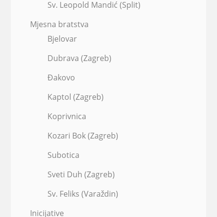
Sv. Leopold Mandić (Split)
Mjesna bratstva
Bjelovar
Dubrava (Zagreb)
Đakovo
Kaptol (Zagreb)
Koprivnica
Kozari Bok (Zagreb)
Subotica
Sveti Duh (Zagreb)
Sv. Feliks (Varaždin)
Inicijative