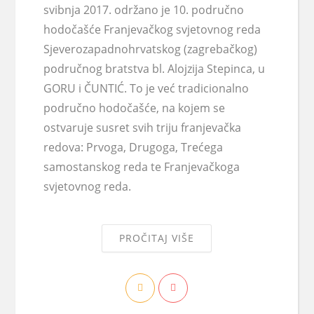
svibnja 2017. održano je 10. područno
hodočašće Franjevačkog svjetovnog reda
Sjeverozapadnohrvatskog (zagrebačkog)
područnog bratstva bl. Alojzija Stepinca, u
GORU i ČUNTIĆ. To je već tradicionalno
područno hodočašće, na kojem se
ostvaruje susret svih triju franjevačka
redova: Prvoga, Drugoga, Trećega
samostanskog reda te Franjevačkoga
svjetovnog reda.
PROČITAJ VIŠE