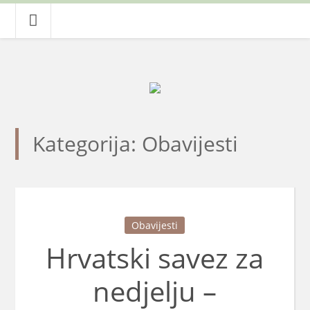
Kategorija: Obavijesti
Obavijesti
Hrvatski savez za
nedjelju –