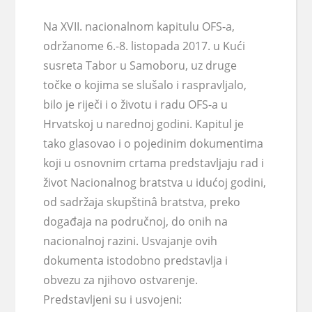
Na XVII. nacionalnom kapitulu OFS-a,
održanome 6.-8. listopada 2017. u Kući
susreta Tabor u Samoboru, uz druge
točke o kojima se slušalo i raspravljalo,
bilo je riječi i o životu i radu OFS-a u
Hrvatskoj u narednoj godini. Kapitul je
tako glasovao i o pojedinim dokumentima
koji u osnovnim crtama predstavljaju rad i
život Nacionalnog bratstva u idućoj godini,
od sadržaja skupštinâ bratstva, preko
događaja na područnoj, do onih na
nacionalnoj razini. Usvajanje ovih
dokumenta istodobno predstavlja i
obvezu za njihovo ostvarenje.
Predstavljeni su i usvojeni: