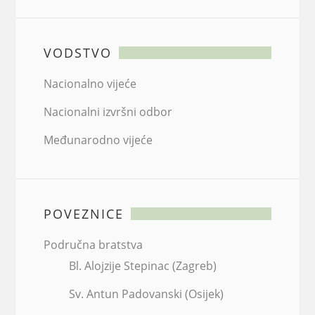
VODSTVO
Nacionalno vijeće
Nacionalni izvršni odbor
Međunarodno vijeće
POVEZNICE
Područna bratstva
Bl. Alojzije Stepinac (Zagreb)
Sv. Antun Padovanski (Osijek)