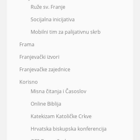
Ruže sv. Franje
Socijalna inicijativa
Mobilni tim za palijativnu skrb
Frama
Franjevački izvori
Franjevačke zajednice
Korisno
Misna čitanja i Časoslov
Online Biblija
Katekizam Katoličke Crkve
Hrvatska biskupska konferencija