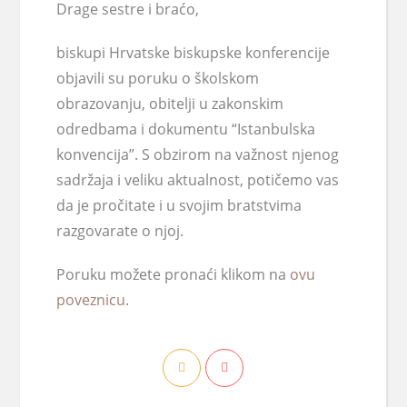
Drage sestre i braćo,
biskupi Hrvatske biskupske konferencije
objavili su poruku o školskom
obrazovanju, obitelji u zakonskim
odredbama i dokumentu “Istanbulska
konvencija”. S obzirom na važnost njenog
sadržaja i veliku aktualnost, potičemo vas
da je pročitate i u svojim bratstvima
razgovarate o njoj.
Poruku možete pronaći klikom na
ovu
poveznicu
.