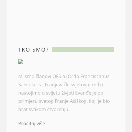
TKO SMO?
Mi smo članovi OFS-a (Ordo Franciscanus
Saecularis - Franjevački svjetovni red) i
nastojimo u svijetu živjeti Evanđelje po
primjeru svetog Franje Asiškog, koji je bio
brat svakom stvorenju.
Pročitaj više