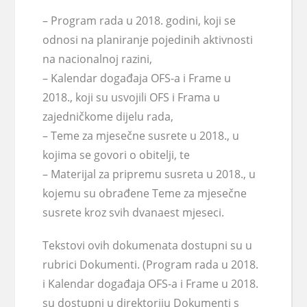
– Program rada u 2018. godini, koji se
odnosi na planiranje pojedinih aktivnosti
na nacionalnoj razini,
– Kalendar događaja OFS-a i Frame u
2018., koji su usvojili OFS i Frama u
zajedničkome dijelu rada,
– Teme za mjesečne susrete u 2018., u
kojima se govori o obitelji, te
– Materijal za pripremu susreta u 2018., u
kojemu su obrađene Teme za mjesečne
susrete kroz svih dvanaest mjeseci.
Tekstovi ovih dokumenata dostupni su u
rubrici Dokumenti. (Program rada u 2018.
i Kalendar događaja OFS-a i Frame u 2018.
su dostupni u direktoriju Dokumenti s