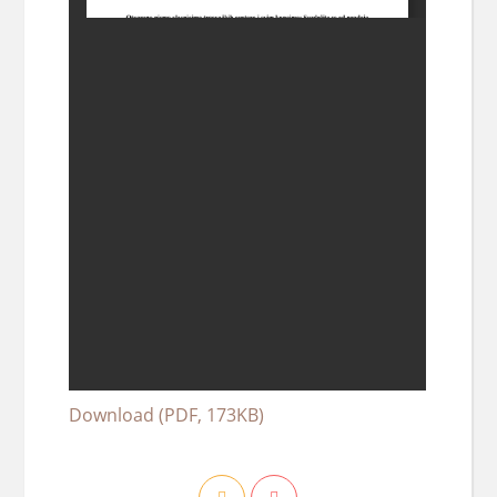
Download (PDF, 173KB)