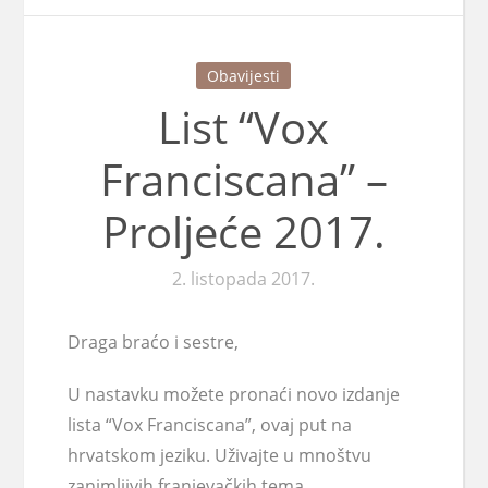
Obavijesti
List “Vox
Franciscana” –
Proljeće 2017.
2. listopada 2017.
Draga braćo i sestre,
U nastavku možete pronaći novo izdanje
lista “Vox Franciscana”, ovaj put na
hrvatskom jeziku. Uživajte u mnoštvu
zanimljivih franjevačkih tema.