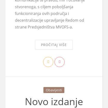
komunikacije te pravdu, mir i očuvanje
stvorenoga, s ciljem poboljšanja
funkcioniranja ovih područja i
decentralizacije upravljanje Redom od
strane Predsjedništva MVOFS-a.
PROČITAJ VIŠE
Obavijesti
Novo izdanje