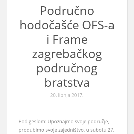
Područno
hodočašće OFS-a
i Frame
zagrebačkog
područnog
bratstva
20. lipnja 2017.
Pod geslom: Upoznajmo svoje područje,
produbimo svoje zajedništvo, u subotu 27.