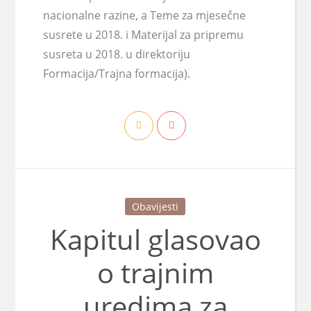
nacionalne razine, a Teme za mjesečne
susrete u 2018. i Materijal za pripremu
susreta u 2018. u direktoriju
Formacija/Trajna formacija).
Obavijesti
Kapitul glasovao
o trajnim
uredima za