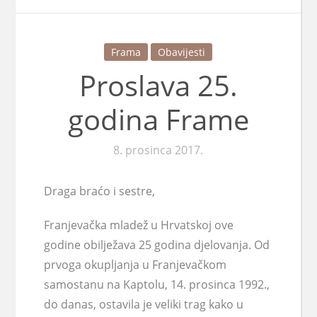
Frama
Obavijesti
Proslava 25.
godina Frame
8. prosinca 2017.
Draga braćo i sestre,
Franjevačka mladež u Hrvatskoj ove
godine obilježava 25 godina djelovanja. Od
prvoga okupljanja u Franjevačkom
samostanu na Kaptolu, 14. prosinca 1992.,
do danas, ostavila je veliki trag kako u