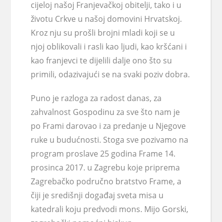
cijeloj našoj Franjevačkoj obitelji, tako i u
životu Crkve u našoj domovini Hrvatskoj.
Kroz nju su prošli brojni mladi koji se u
njoj oblikovali i rasli kao ljudi, kao kršćani i
kao franjevci te dijelili dalje ono što su
primili, odazivajući se na svaki poziv dobra.
Puno je razloga za radost danas, za
zahvalnost Gospodinu za sve što nam je
po Frami darovao i za predanje u Njegove
ruke u budućnosti. Stoga sve pozivamo na
program proslave 25 godina Frame 14.
prosinca 2017. u Zagrebu koje priprema
Zagrebačko područno bratstvo Frame, a
čiji je središnji događaj sveta misa u
katedrali koju predvodi mons. Mijo Gorski,