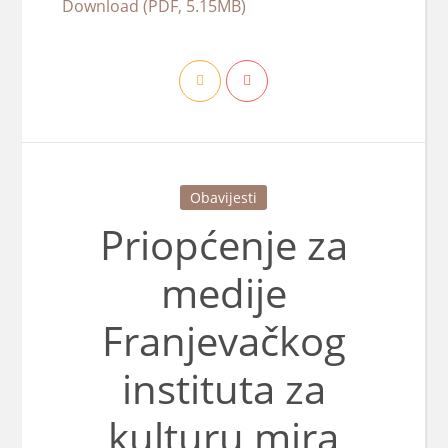
Download (PDF, 5.15MB)
Obavijesti
Priopćenje za
medije
Franjevačkog
instituta za
kulturu mira