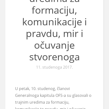
formaciju,
komunikacije i
pravdu, mir i
očuvanje
stvorenoga
11. studenoga 2017.
U petak, 10. studenog, članovi
Generalnoga kapitula OFS-a su glasovali o
trajnim uredima za formaciju,