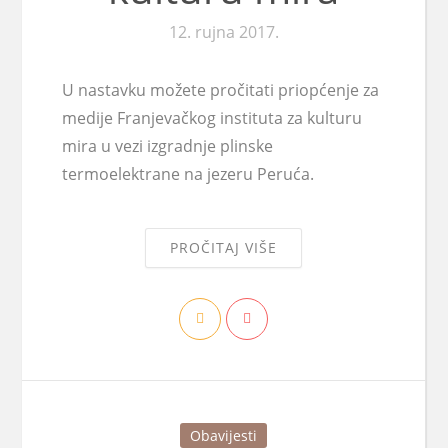
12. rujna 2017.
U nastavku možete pročitati priopćenje za
medije Franjevačkog instituta za kulturu
mira u vezi izgradnje plinske
termoelektrane na jezeru Peruća.
PROČITAJ VIŠE
Obavijesti