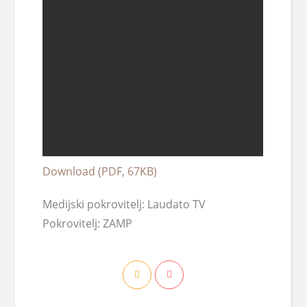
Download (PDF, 67KB)
Medijski pokrovitelj: Laudato TV
Pokrovitelj: ZAMP