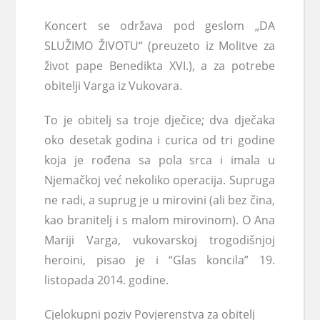
Koncert se održava pod geslom „DA
SLUŽIMO ŽIVOTU“ (preuzeto iz Molitve za
život pape Benedikta XVI.), a za potrebe
obitelji Varga iz Vukovara.
To je obitelj sa troje dječice; dva dječaka
oko desetak godina i curica od tri godine
koja je rođena sa pola srca i imala u
Njemačkoj već nekoliko operacija. Supruga
ne radi, a suprug je u mirovini (ali bez čina,
kao branitelj i s malom mirovinom). O Ana
Mariji Varga, vukovarskoj trogodišnjoj
heroini, pisao je i “Glas koncila” 19.
listopada 2014. godine.
Cjelokupni poziv Povjerenstva za obitelj