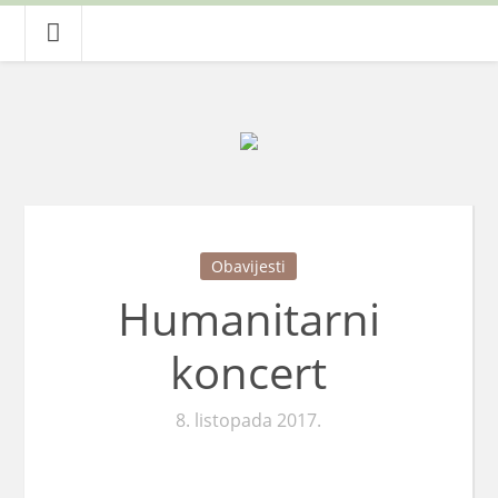
Obavijesti
Humanitarni
koncert
8. listopada 2017.