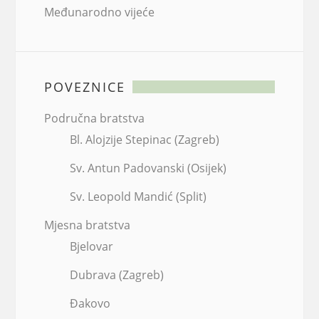
Međunarodno vijeće
POVEZNICE
Područna bratstva
Bl. Alojzije Stepinac (Zagreb)
Sv. Antun Padovanski (Osijek)
Sv. Leopold Mandić (Split)
Mjesna bratstva
Bjelovar
Dubrava (Zagreb)
Đakovo