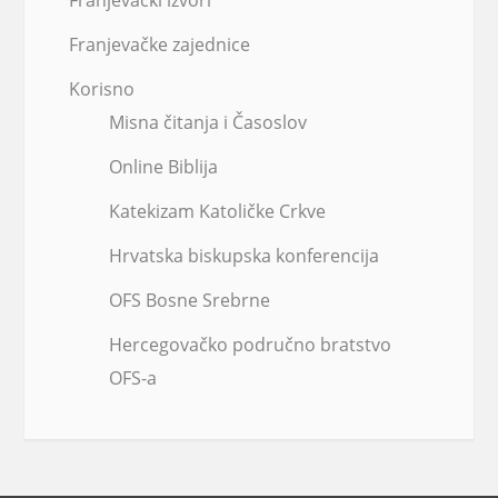
Franjevački izvori
Franjevačke zajednice
Korisno
Misna čitanja i Časoslov
Online Biblija
Katekizam Katoličke Crkve
Hrvatska biskupska konferencija
OFS Bosne Srebrne
Hercegovačko područno bratstvo
OFS-a