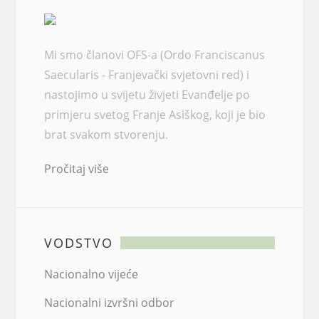
Mi smo članovi OFS-a (Ordo Franciscanus
Saecularis - Franjevački svjetovni red) i
nastojimo u svijetu živjeti Evanđelje po
primjeru svetog Franje Asiškog, koji je bio
brat svakom stvorenju.
Pročitaj više
VODSTVO
Nacionalno vijeće
Nacionalni izvršni odbor