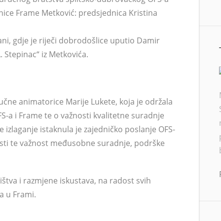
nice Frame Metković: predsjednica Kristina
ni, gdje je riječi dobrodošlice uputio Damir
. Stepinac“ iz Metkovića.
učne animatorice Marije Lukete, koja je održala
-a i Frame te o važnosti kvalitetne suradnje
 izlaganje istaknula je zajedničko poslanje OFS-
osti te važnost međusobne suradnje, podrške
ištva i razmjene iskustava, na radost svih
a u Frami.