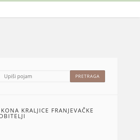
IKONA KRALJICE FRANJEVAČKE
OBITELJI