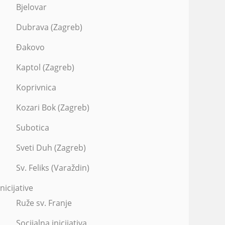
Bjelovar
Dubrava (Zagreb)
Đakovo
Kaptol (Zagreb)
Koprivnica
Kozari Bok (Zagreb)
Subotica
Sveti Duh (Zagreb)
Sv. Feliks (Varaždin)
Inicijative
Ruže sv. Franje
Socijalna inicijativa