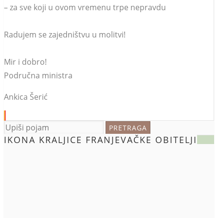
– za sve koji u ovom vremenu trpe nepravdu
Radujem se zajedništvu u molitvi!
Mir i dobro!
Područna ministra
Ankica Šerić
IKONA KRALJICE FRANJEVAČKE OBITELJI