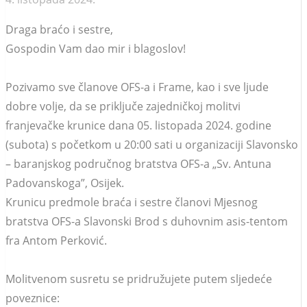
Draga braćo i sestre,
Gospodin Vam dao mir i blagoslov!
Pozivamo sve članove OFS-a i Frame, kao i sve ljude
dobre volje, da se priključe zajedničkoj molitvi
franjevačke krunice dana 05. listopada 2024. godine
(subota) s početkom u 20:00 sati u organizaciji Slavonsko
– baranjskog područnog bratstva OFS-a „Sv. Antuna
Padovanskoga”, Osijek.
Krunicu predmole braća i sestre članovi Mjesnog
bratstva OFS-a Slavonski Brod s duhovnim asis-tentom
fra Antom Perković.
Molitvenom susretu se pridružujete putem sljedeće
poveznice: