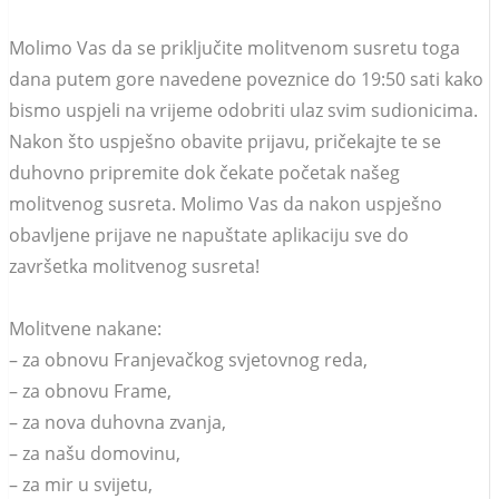
Molimo Vas da se priključite molitvenom susretu toga
dana putem gore navedene poveznice do 19:50 sati kako
bismo uspjeli na vrijeme odobriti ulaz svim sudionicima.
Nakon što uspješno obavite prijavu, pričekajte te se
duhovno pripremite dok čekate početak našeg
molitvenog susreta. Molimo Vas da nakon uspješno
obavljene prijave ne napuštate aplikaciju sve do
završetka molitvenog susreta!
Molitvene nakane:
– za obnovu Franjevačkog svjetovnog reda,
– za obnovu Frame,
– za nova duhovna zvanja,
– za našu domovinu,
– za mir u svijetu,