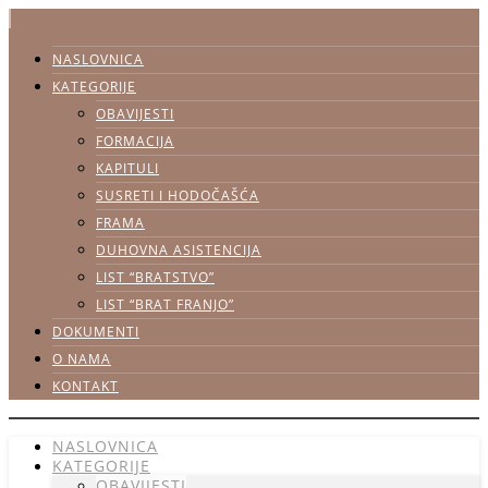
NASLOVNICA
KATEGORIJE
OBAVIJESTI
FORMACIJA
KAPITULI
SUSRETI I HODOČAŠĆA
FRAMA
DUHOVNA ASISTENCIJA
LIST “BRATSTVO”
LIST “BRAT FRANJO”
DOKUMENTI
O NAMA
KONTAKT
NASLOVNICA
KATEGORIJE
OBAVIJESTI