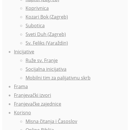
Koprivnica
Kozari Bok (Zagreb)
Subotica
Sveti Duh (Zagreb)
Sv. Feliks (Varaždin)
Inicijative
Ruže sv. Franje
Socijalna inicijativa
Mobilni tim za palijativnu skrb
Frama
Franjevački izvori
Franjevačke zajednice
Korisno
Misna čitanja i Časoslov