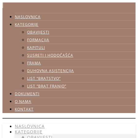
NASLOVNICA
KATEGORIJE
OBAVIJESTI
FORMACIJA
KAPITULI
SUSRETI I HODOČAŠĆA
FRAMA
DUHOVNA ASISTENCIJA
LIST “BRATSTVO”
LIST “BRAT FRANJO”
DOKUMENTI
O NAMA
KONTAKT
NASLOVNICA
KATEGORIJE
OBAVIJESTI