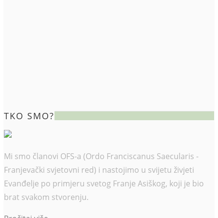
TKO SMO?
Mi smo članovi OFS-a (Ordo Franciscanus Saecularis -
Franjevački svjetovni red) i nastojimo u svijetu živjeti
Evanđelje po primjeru svetog Franje Asiškog, koji je bio
brat svakom stvorenju.