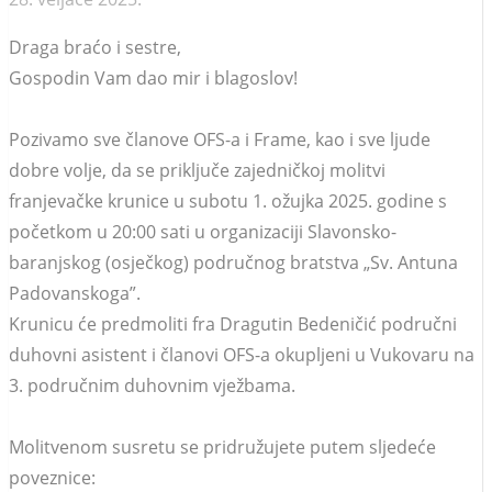
Draga braćo i sestre,
Gospodin Vam dao mir i blagoslov!
Pozivamo sve članove OFS-a i Frame, kao i sve ljude
dobre volje, da se priključe zajedničkoj molitvi
franjevačke krunice u subotu 1. ožujka 2025. godine s
početkom u 20:00 sati u organizaciji Slavonsko-
baranjskog (osječkog) područnog bratstva „Sv. Antuna
Padovanskoga”.
Krunicu će predmoliti fra Dragutin Bedeničić područni
duhovni asistent i članovi OFS-a okupljeni u Vukovaru na
3. područnim duhovnim vježbama.
Molitvenom susretu se pridružujete putem sljedeće
poveznice: