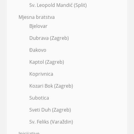
Sv. Leopold Mandić (Split)
Mjesna bratstva
Bjelovar
Dubrava (Zagreb)
Đakovo
Kaptol (Zagreb)
Koprivnica
Kozari Bok (Zagreb)
Subotica
Sveti Duh (Zagreb)
Sv. Feliks (Varaždin)
Inicijative