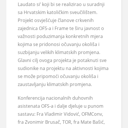
Laudato si’ koji bi se realizirao u suradnji
sa Hrvatskim katoličkim sveučilištem.
Projekt osvješćuje članove crkvenih
zajednica OFS-a i Frame te širu javnost o
važnosti poduzimanja konkretnih mjera
kojima se pridonosi očuvanju okoliša i
suzbijanju velikih klimatskih promjena.
Glavni cilj ovoga projekta je potaknuti sve
sudionike na projektu na aktivnosti kojima
se može pripomoći očuvanju okoliša i
zaustavljanju klimatskih promjena.
Konferencija nacionalnih duhovnih
asistenata OFS-a i dalje djeluje u punom
sastavu: Fra Vladimir Vidović, OFMConv,
fra Zvonimir Brusač, TOR, fra Mate Bašić,