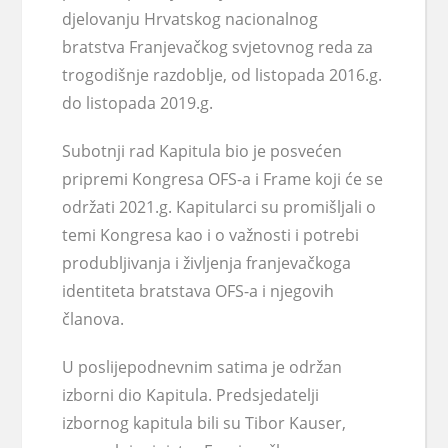
djelovanju Hrvatskog nacionalnog
bratstva Franjevačkog svjetovnog reda za
trogodišnje razdoblje, od listopada 2016.g.
do listopada 2019.g.
Subotnji rad Kapitula bio je posvećen
pripremi Kongresa OFS-a i Frame koji će se
održati 2021.g. Kapitularci su promišljali o
temi Kongresa kao i o važnosti i potrebi
produbljivanja i življenja franjevačkoga
identiteta bratstava OFS-a i njegovih
članova.
U poslijepodnevnim satima je održan
izborni dio Kapitula. Predsjedatelji
izbornog kapitula bili su Tibor Kauser,