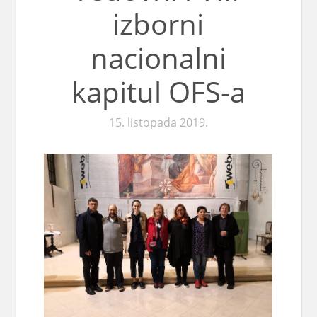
izborni
nacionalni
kapitul OFS-a
15. listopada 2019.