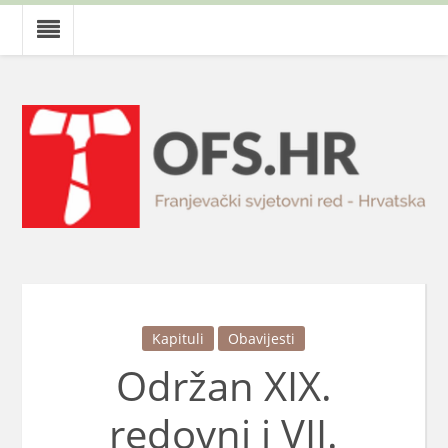
Kapituli
Obavijesti
Održan XIX.
redovni i VII.