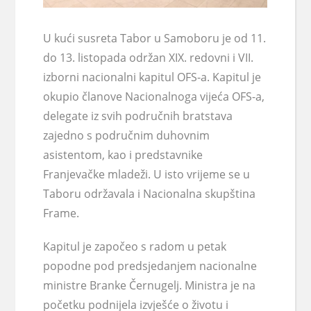
U kući susreta Tabor u Samoboru je od 11.
do 13. listopada održan XIX. redovni i VII.
izborni nacionalni kapitul OFS-a. Kapitul je
okupio članove Nacionalnoga vijeća OFS-a,
delegate iz svih područnih bratstava
zajedno s područnim duhovnim
asistentom, kao i predstavnike
Franjevačke mladeži. U isto vrijeme se u
Taboru održavala i Nacionalna skupština
Frame.
Kapitul je započeo s radom u petak
popodne pod predsjedanjem nacionalne
ministre Branke Černugelj. Ministra je na
početku podnijela izvješće o životu i