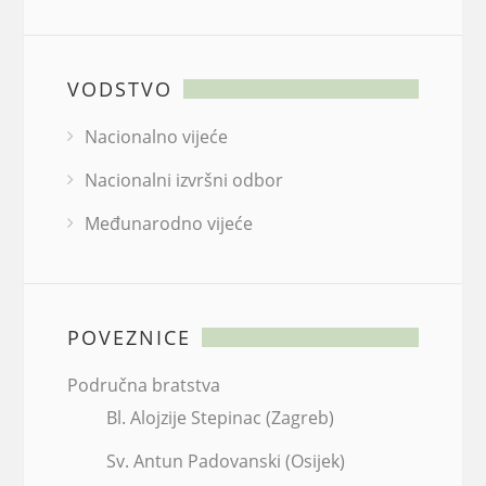
VODSTVO
Nacionalno vijeće
Nacionalni izvršni odbor
Međunarodno vijeće
POVEZNICE
Područna bratstva
Bl. Alojzije Stepinac (Zagreb)
Sv. Antun Padovanski (Osijek)