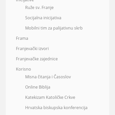
Ruže sv. Franje
Socijalna inicijativa
Mobilni tim za palijativnu skrb
Frama
Franjevački izvori
Franjevačke zajednice
Korisno
Misna čitanja i Časoslov
Online Biblija
Katekizam Katoličke Crkve
Hrvatska biskupska konferencija