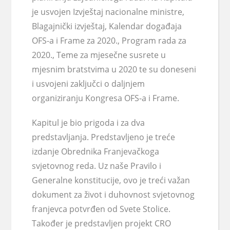
je usvojen Izvještaj nacionalne ministre,
Blagajnički izvještaj, Kalendar događaja
OFS-a i Frame za 2020., Program rada za
2020., Teme za mjesečne susrete u
mjesnim bratstvima u 2020 te su doneseni
i usvojeni zaključci o daljnjem
organiziranju Kongresa OFS-a i Frame.
Kapitul je bio prigoda i za dva
predstavljanja. Predstavljeno je treće
izdanje Obrednika Franjevačkoga
svjetovnog reda. Uz naše Pravilo i
Generalne konstitucije, ovo je treći važan
dokument za život i duhovnost svjetovnog
franjevca potvrđen od Svete Stolice.
Također je predstavljen projekt CRO