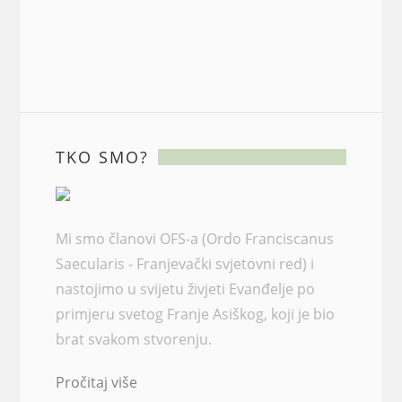
TKO SMO?
Mi smo članovi OFS-a (Ordo Franciscanus
Saecularis - Franjevački svjetovni red) i
nastojimo u svijetu živjeti Evanđelje po
primjeru svetog Franje Asiškog, koji je bio
brat svakom stvorenju.
Pročitaj više