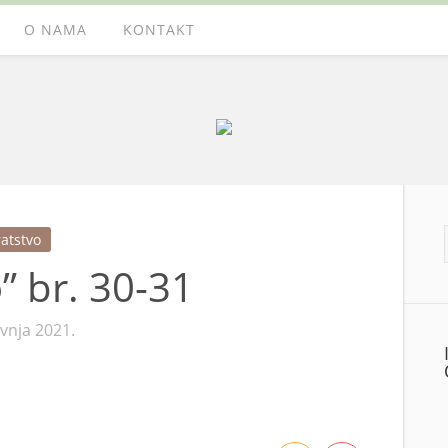
O NAMA
KONTAKT
atstvo
” br. 30-31
avnja 2021.