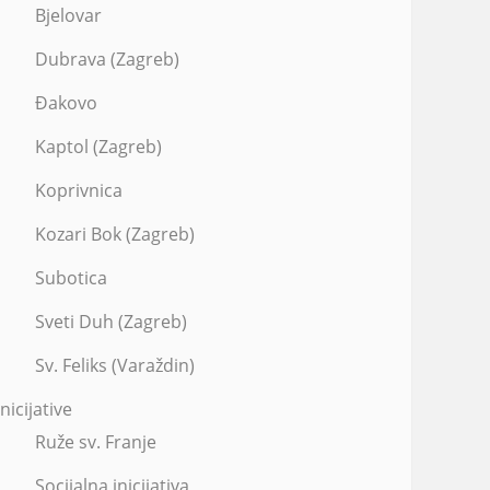
Bjelovar
Dubrava (Zagreb)
Đakovo
Kaptol (Zagreb)
Koprivnica
Kozari Bok (Zagreb)
Subotica
Sveti Duh (Zagreb)
Sv. Feliks (Varaždin)
Inicijative
Ruže sv. Franje
Socijalna inicijativa