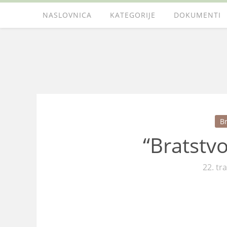
NASLOVNICA
KATEGORIJE
DOKUMENTI
Br
“Bratstvo
22. tr