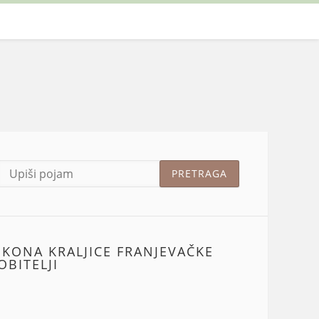
IKONA KRALJICE FRANJEVAČKE
OBITELJI