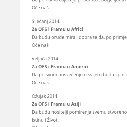
Oče naš
Siječanj 2014.
Za OFS i Framu u Africi
Da budu oruđe mira i dobra te da, po primjer
Oče naš
Veljača 2014.
Za OFS i Framu u Americi
Da po svom posvećenju u svijetu budu sposobni
Oče naš
Ožujak 2014.
Za OFS i Framu u Aziji
Da budu nositelji pomirenja svemu stvorenome,
Istinu i Život.