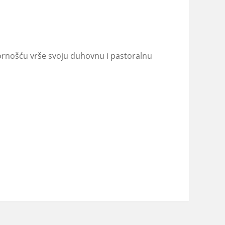
vornošću vrše svoju duhovnu i pastoralnu