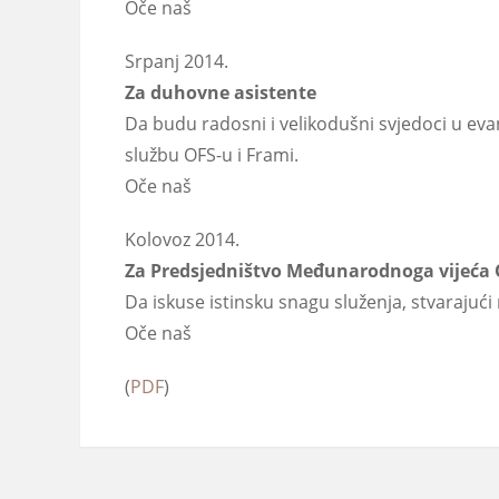
Oče naš
Srpanj 2014.
Za duhovne asistente
Da budu radosni i velikodušni svjedoci u ev
službu OFS-u i Frami.
Oče naš
Kolovoz 2014.
Za Predsjedništvo Međunarodnoga vijeća 
Da iskuse istinsku snagu služenja, stvarajući
Oče naš
(
PDF
)