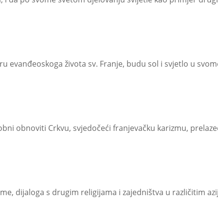
u evanđeoskoga života sv. Franje, budu sol i svjetlo u svom
 obnoviti Crkvu, svjedočeći franjevačku karizmu, prelazeći i
 dijaloga s drugim religijama i zajedništva u različitim azi