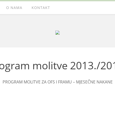
O NAMA
KONTAKT
ogram molitve 2013./20
PROGRAM MOLITVE ZA OFS I FRAMU – MJESEČNE NAKANE