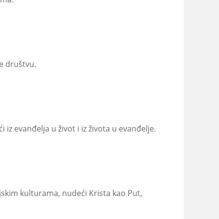
e društvu.
z evanđelja u život i iz života u evanđelje.
jskim kulturama, nudeći Krista kao Put,