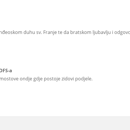
anđeoskom duhu sv. Franje te da bratskom ljubavlju i odgo
OFS-a
 mostove ondje gdje postoje zidovi podjele.