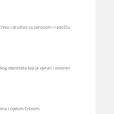
i, Crkvu i društvo sa zanosom i radošću
kog identiteta koji je vjeran i otvoren
lima i cijelom Crkvom.