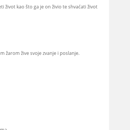
i život kao što ga je on živio te shvaćati život
m žarom žive svoje zvanje i poslanje.
ima.