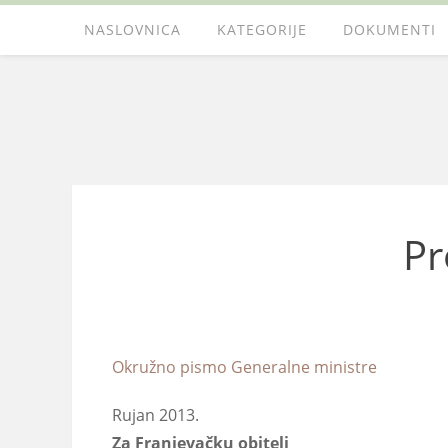
NASLOVNICA
KATEGORIJE
DOKUMENTI
Pr
Okružno pismo Generalne ministre
Rujan 2013.
Za Franjevačku obitelj