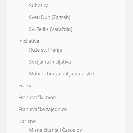
Subotica
Sveti Duh (Zagreb)
Sv. Feliks (Varaždin)
Inicijative
Ruže sv. Franje
Socijalna inicijativa
Mobilni tim za palijativnu skrb
Frama
Franjevački izvori
Franjevačke zajednice
Korisno
Misna čitanja i Časoslov