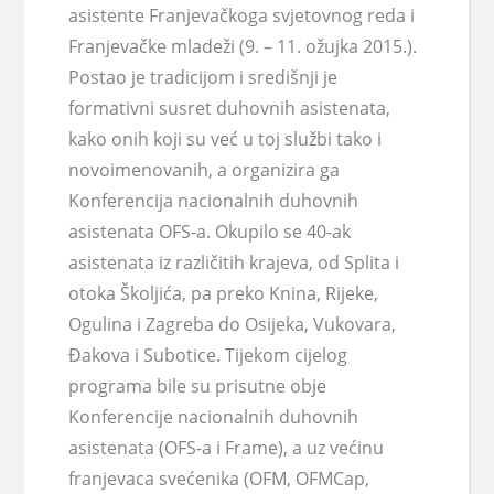
asistente Franjevačkoga svjetovnog reda i
Franjevačke mladeži (9. – 11. ožujka 2015.).
Postao je tradicijom i središnji je
formativni susret duhovnih asistenata,
kako onih koji su već u toj službi tako i
novoimenovanih, a organizira ga
Konferencija nacionalnih duhovnih
asistenata OFS-a.
Okupilo se 40-ak
asistenata iz različitih krajeva, od Splita i
otoka Školjića, pa preko Knina, Rijeke,
Ogulina i Zagreba do Osijeka, Vukovara,
Đakova i Subotice. Tijekom cijelog
programa bile su prisutne obje
Konferencije nacionalnih duhovnih
asistenata (OFS-a i Frame), a uz većinu
franjevaca svećenika (OFM, OFMCap,