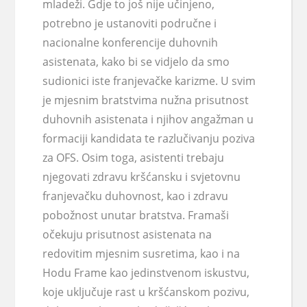
mladeži. Gdje to još nije učinjeno,
potrebno je ustanoviti područne i
nacionalne konferencije duhovnih
asistenata, kako bi se vidjelo da smo
sudionici iste franjevačke karizme. U svim
je mjesnim bratstvima nužna prisutnost
duhovnih asistenata i njihov angažman u
formaciji kandidata te razlučivanju poziva
za OFS. Osim toga, asistenti trebaju
njegovati zdravu kršćansku i svjetovnu
franjevačku duhovnost, kao i zdravu
pobožnost unutar bratstva. Framaši
očekuju prisutnost asistenata na
redovitim mjesnim susretima, kao i na
Hodu Frame kao jedinstvenom iskustvu,
koje uključuje rast u kršćanskom pozivu,