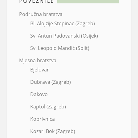
POVEZNICE
Područna bratstva
Bl. Alojzije Stepinac (Zagreb)
Sv. Antun Padovanski (Osijek)
Sv. Leopold Mandić (Split)
Mjesna bratstva
Bjelovar
Dubrava (Zagreb)
Đakovo
Kaptol (Zagreb)
Koprivnica
Kozari Bok (Zagreb)