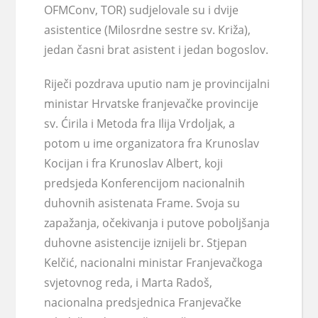
OFMConv, TOR) sudjelovale su i dvije
asistentice (Milosrdne sestre sv. Križa),
jedan časni brat asistent i jedan bogoslov.
Riječi pozdrava uputio nam je provincijalni
ministar Hrvatske franjevačke provincije
sv. Ćirila i Metoda fra Ilija Vrdoljak, a
potom u ime organizatora fra Krunoslav
Kocijan i fra Krunoslav Albert, koji
predsjeda Konferencijom nacionalnih
duhovnih asistenata Frame. Svoja su
zapažanja, očekivanja i putove poboljšanja
duhovne asistencije iznijeli br. Stjepan
Kelčić, nacionalni ministar Franjevačkoga
svjetovnog reda, i Marta Radoš,
nacionalna predsjednica Franjevačke