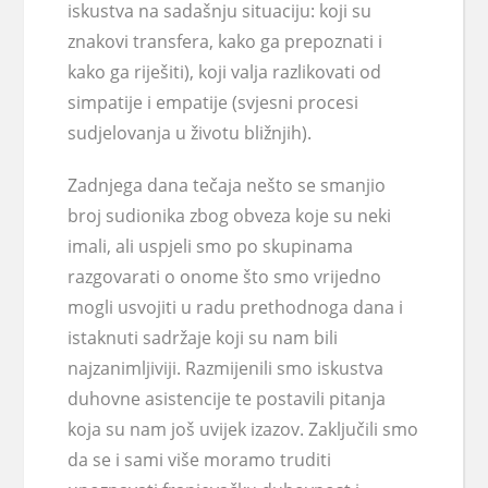
iskustva na sadašnju situaciju: koji su
znakovi transfera, kako ga prepoznati i
kako ga riješiti), koji valja razlikovati od
simpatije i empatije (svjesni procesi
sudjelovanja u životu bližnjih).
Zadnjega dana tečaja nešto se smanjio
broj sudionika zbog obveza koje su neki
imali, ali uspjeli smo po skupinama
razgovarati o onome što smo vrijedno
mogli usvojiti u radu prethodnoga dana i
istaknuti sadržaje koji su nam bili
najzanimljiviji. Razmijenili smo iskustva
duhovne asistencije te postavili pitanja
koja su nam još uvijek izazov. Zaključili smo
da se i sami više moramo truditi