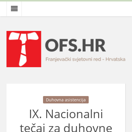
Duhovna asistencija
IX. Nacionalni
tečaj za duhovne