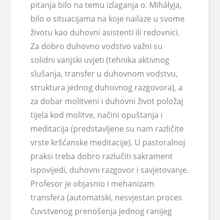
pitanja bilo na temu izlaganja o. Mihályja,
bilo o situacijama na koje nailaze u svome
životu kao duhovni asistenti ili redovnici.
Za dobro duhovno vodstvo važni su
solidni
vanjski uvjeti
(tehnika aktivnog
slušanja, transfer u duhovnom vodstvu,
struktura jednog duhovnog razgovora), a
za dobar molitveni i duhovni život položaj
tijela kod molitve, načini opuštanja i
meditacija (predstavljene su nam različite
vrste kršćanske meditacije). U pastoralnoj
praksi treba dobro razlučiti sakrament
ispovijedi, duhovni razgovor i savjetovanje.
Profesor je objasnio i mehanizam
transfera
(automatski, nesvjestan proces
čuvstvenog prenošenja jednog ranijeg